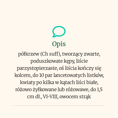
Opis
półkrzew (Ch suff), tworzący zwarte,
poduszkowate kępy, liście
parzystopierzaste, oś liścia kończy się
kolcem, do 10 par lancetowatych listków,
kwiaty po kilka w kątach liści białe,
różowo żyłkowane lub różowawe, do 1,5
cm dł., VI-VIII, owocem strąk