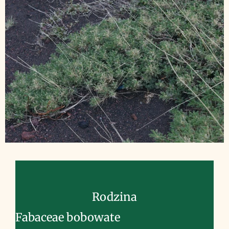
Rodzina
Fabaceae bobowate