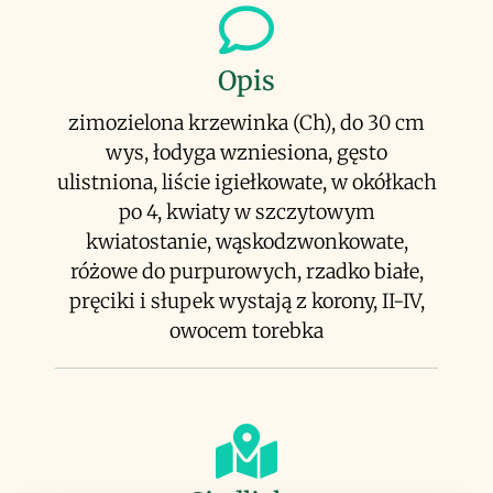
Opis
zimozielona krzewinka (Ch), do 30 cm
wys, łodyga wzniesiona, gęsto
ulistniona, liście igiełkowate, w okółkach
po 4, kwiaty w szczytowym
kwiatostanie, wąskodzwonkowate,
różowe do purpurowych, rzadko białe,
pręciki i słupek wystają z korony, II-IV,
owocem torebka