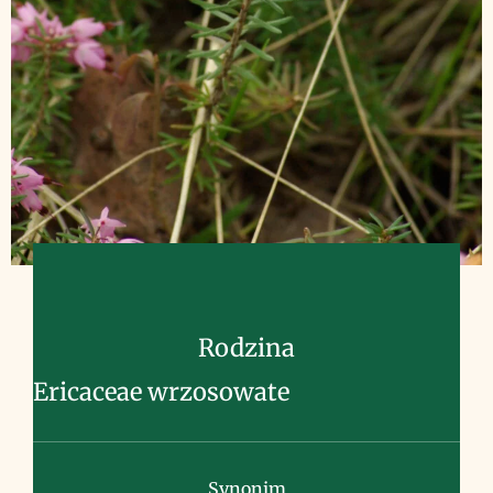
Rodzina
Ericaceae wrzosowate
Synonim