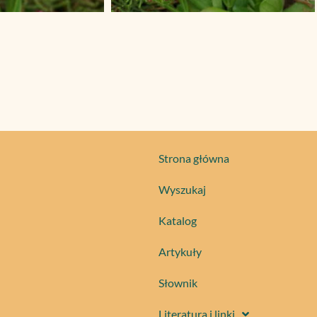
Strona główna
Wyszukaj
Katalog
Artykuły
Słownik
Literatura i linki