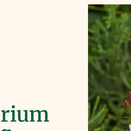
urium