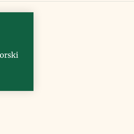
orski