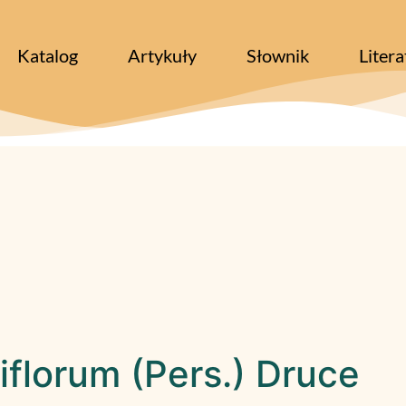
Katalog
Artykuły
Słownik
Litera
florum (Pers.) Druce