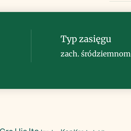
Typ zasięgu
zach. śródziemnom