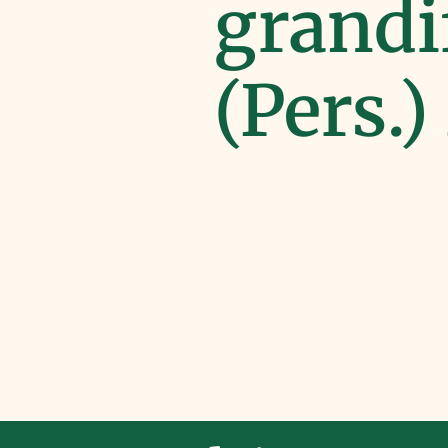
grandi
(Pers.)