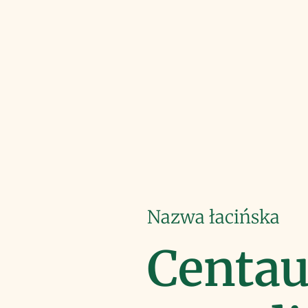
Nazwa łacińska
Centa