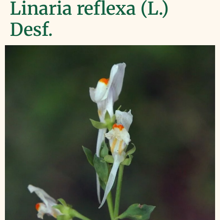
Linaria reflexa (L.)
Desf.