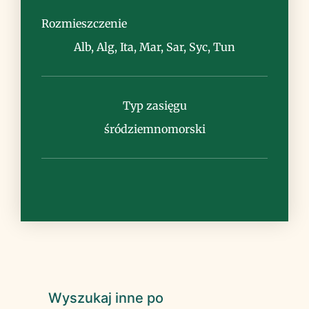
tereny zaburzone, mury
Rozmieszczenie
Alb, Alg, Ita, Mar, Sar, Syc, Tun
Typ zasięgu
Uwagi
śródziemnomorski
Wyszukaj inne po