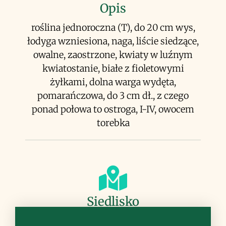
Opis
roślina jednoroczna (T), do 20 cm wys,
łodyga wzniesiona, naga, liście siedzące,
owalne, zaostrzone, kwiaty w luźnym
kwiatostanie, białe z fioletowymi
żyłkami, dolna warga wydęta,
pomarańczowa, do 3 cm dł., z czego
ponad połowa to ostroga, I-IV, owocem
torebka
Siedlisko
wybrzeża morskie, miejsca kamieniste,