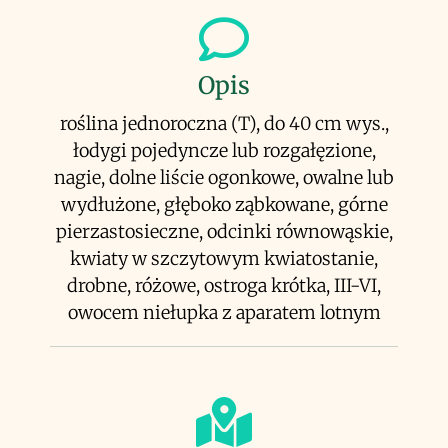
Opis
roślina jednoroczna (T), do 40 cm wys.,
łodygi pojedyncze lub rozgałęzione,
nagie, dolne liście ogonkowe, owalne lub
wydłużone, głęboko ząbkowane, górne
pierzastosieczne, odcinki równowąskie,
kwiaty w szczytowym kwiatostanie,
drobne, różowe, ostroga krótka, III-VI,
owocem niełupka z aparatem lotnym