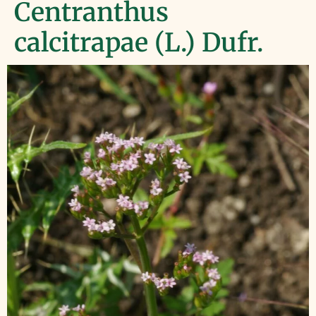
Centranthus
calcitrapae (L.) Dufr.