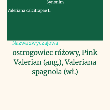
Synonim
Valeriana calcitrapae L.
Nazwa zwyczajowa
ostrogowiec różowy, Pink
Valerian (ang.), Valeriana
spagnola (wł.)