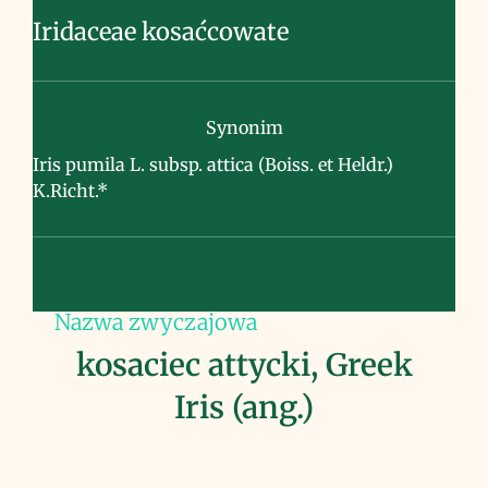
Iridaceae kosaćcowate
Synonim
Iris pumila L. subsp. attica (Boiss. et Heldr.)
K.Richt.*
Nazwa zwyczajowa
kosaciec attycki, Greek
Iris (ang.)