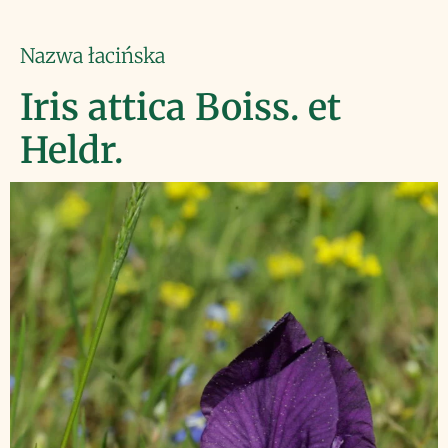
Nazwa łacińska
Iris attica Boiss. et
Heldr.