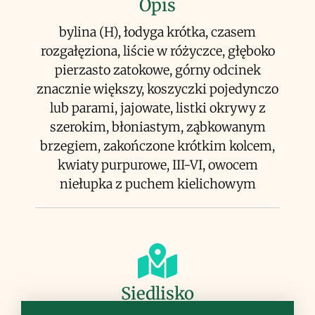
Opis
bylina (H), łodyga krótka, czasem
rozgałęziona, liście w różyczce, głęboko
pierzasto zatokowe, górny odcinek
znacznie większy, koszyczki pojedynczo
lub parami, jajowate, listki okrywy z
szerokim, błoniastym, ząbkowanym
brzegiem, zakończone krótkim kolcem,
kwiaty purpurowe, III-VI, owocem
niełupka z puchem kielichowym
Siedlisko