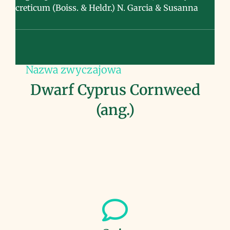
creticum (Boiss. & Heldr.) N. Garcia & Susanna
Nazwa zwyczajowa
Dwarf Cyprus Cornweed
(ang.)