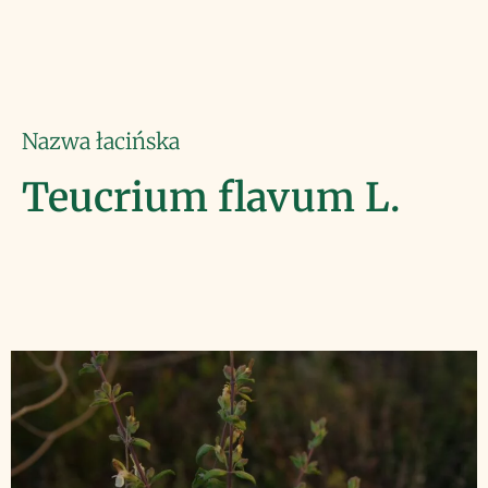
Nazwa łacińska
Teucrium flavum L.