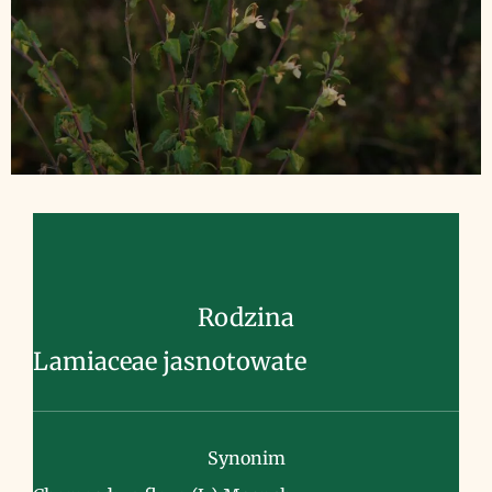
Rodzina
Lamiaceae jasnotowate
Synonim