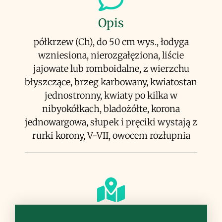
Opis
półkrzew (Ch), do 50 cm wys., łodyga
wzniesiona, nierozgałęziona, liście
jajowate lub romboidalne, z wierzchu
błyszczące, brzeg karbowany, kwiatostan
jednostronny, kwiaty po kilka w
nibyokółkach, bladożółte, korona
jednowargowa, słupek i pręciki wystają z
rurki korony, V-VII, owocem rozłupnia
Siedlisko