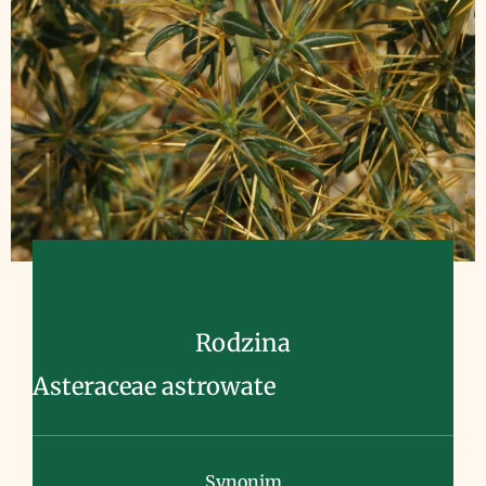
Rodzina
Asteraceae astrowate
Synonim