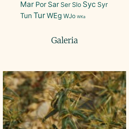
Mar
Syc
Sar
Por
Syr
Ser
Slo
Tur
WEg
Tun
WJo
WKa
Galeria