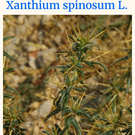
Xanthium spinosum L.