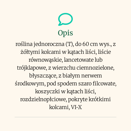
Opis
roślina jednoroczna (T), do 60 cm wys., z
żółtymi kolcami w kątach liści, liście
równowąskie, lancetowate lub
trójklapowe, z wierzchu ciemnozielone,
błyszczące, z białym nerwem
środkowym, pod spodem szaro filcowate,
koszyczki w kątach liści,
rozdzielnopłciowe, pokryte krótkimi
kolcami, VI-X