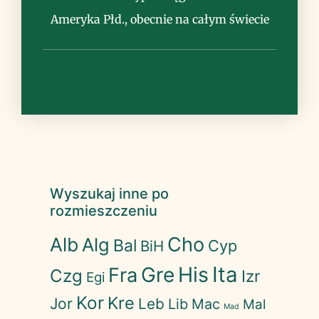
Ameryka Płd., obecnie na całym świecie
Wyszukaj inne po
rozmieszczeniu
Cho
Alb
Alg
Bal
Cyp
BiH
His
Ita
Gre
Fra
Czg
Izr
Egi
Kor
Kre
Jor
Leb
Lib
Mac
Mal
Mad