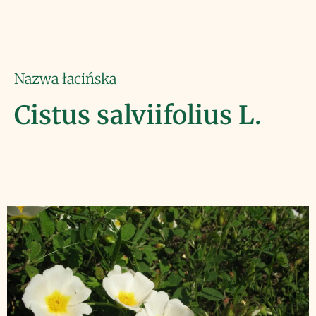
Nazwa łacińska
Cistus salviifolius L.