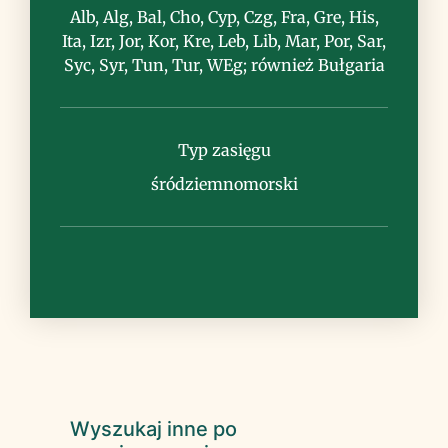
Alb, Alg, Bal, Cho, Cyp, Czg, Fra, Gre, His,
Ita, Izr, Jor, Kor, Kre, Leb, Lib, Mar, Por, Sar,
Syc, Syr, Tun, Tur, WEg; również Bułgaria
Uwagi
Typ zasięgu
śródziemnomorski
Wyszukaj inne po