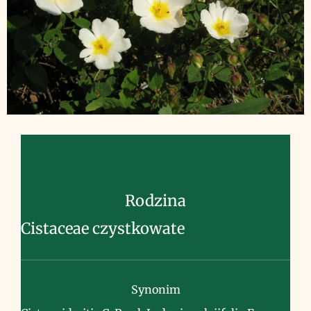
Rodzina
Cistaceae czystkowate
Synonim