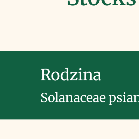
Rodzina
Solanaceae psia