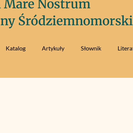
a Mare Nostrum
iny Śródziemnomorski
Katalog
Artykuły
Słownik
Litera