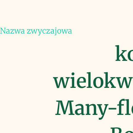
Nazwa zwyczajowa
k
wielokw
Many-fl