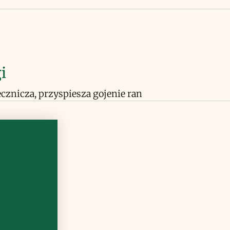
i
lecznicza, przyspiesza gojenie ran