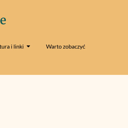
e
tura i linki
Warto zobaczyć