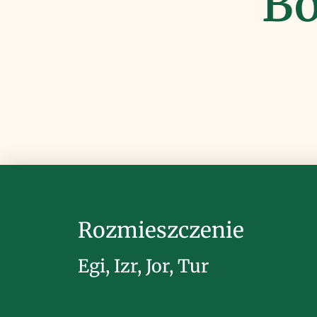
Bo
Rozmieszczenie
Egi, Izr, Jor, Tur