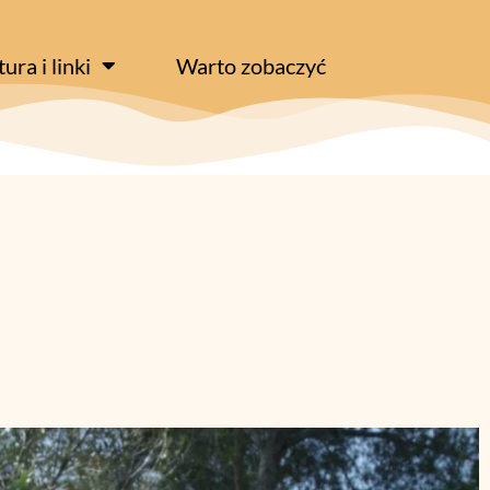
tura i linki
Warto zobaczyć