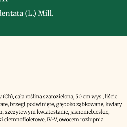
entata (L.) Mill.
(Ch), cała roślina szarozielona, 50 cm wys., liście
ate, brzegi podwinięte, głęboko ząbkowane, kwiaty
, szczytowym kwiatostanie, jasnoniebieskie,
i ciemnofioletowe, IV-V, owocem rozłupnia