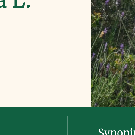
Synon