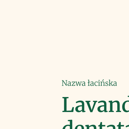
Nazwa łacińska
Lavan
dentat