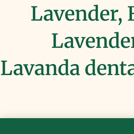
Lavender, 
Lavender
Lavanda denta