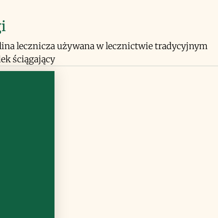
i
ślina lecznicza używana w lecznictwie tradycyjnym
dek ściągający