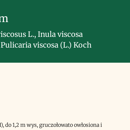
im
iscosus L., Inula viscosa
, Pulicaria viscosa (L.) Koch
H), do 1,2 m wys, gruczołowato owłosiona i