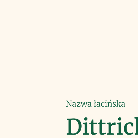
Nazwa łacińska
Dittric