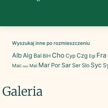
Wyszukaj inne po rozmieszczeniu
Cho
Fra
Alb
Alg
Czg
Bal
Cyp
BiH
Egi
Mar
Syc
Sar
Por
S
Ser
Slo
Mac
Mal
Mad
Galeria