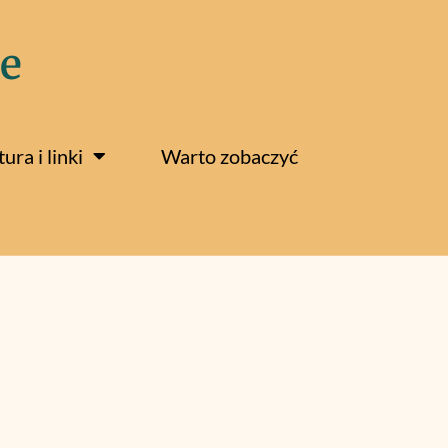
e
tura i linki
Warto zobaczyć