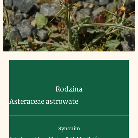
Rodzina
Asteraceae astrowate
Synonim