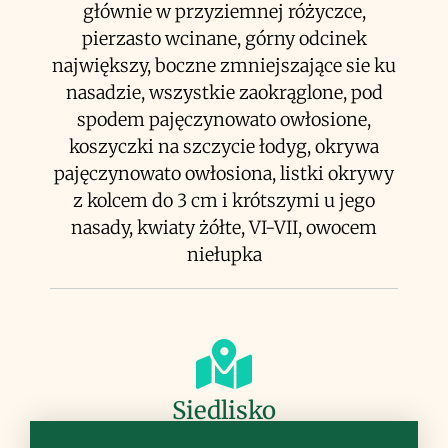
głównie w przyziemnej różyczce,
pierzasto wcinane, górny odcinek
największy, boczne zmniejszające sie ku
nasadzie, wszystkie zaokrąglone, pod
spodem pajęczynowato owłosione,
koszyczki na szczycie łodyg, okrywa
pajęczynowato owłosiona, listki okrywy
z kolcem do 3 cm i krótszymi u jego
nasady, kwiaty żółte, VI-VII, owocem
niełupka
Siedlisko