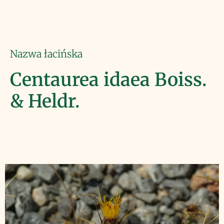
Nazwa łacińska
Centaurea idaea Boiss.
& Heldr.