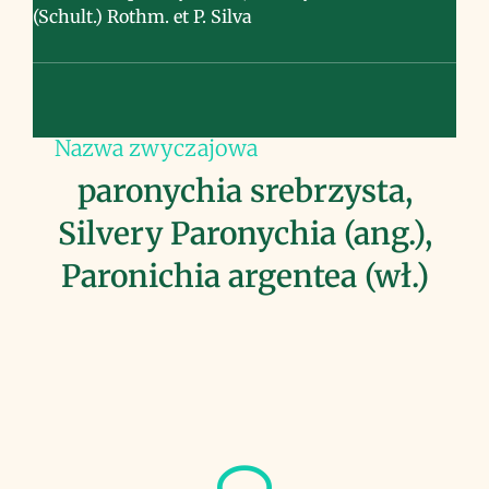
(Schult.) Rothm. et P. Silva
Nazwa zwyczajowa
paronychia srebrzysta,
Silvery Paronychia (ang.),
Paronichia argentea (wł.)