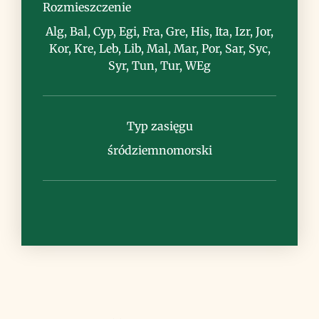
Rozmieszczenie
Alg, Bal, Cyp, Egi, Fra, Gre, His, Ita, Izr, Jor,
Kor, Kre, Leb, Lib, Mal, Mar, Por, Sar, Syc,
Syr, Tun, Tur, WEg
Uwagi
Typ zasięgu
śródziemnomorski