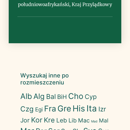
południowoafrykański, Kraj Przylądkowy
Wyszukaj inne po
rozmieszczeniu
Cho
Alb
Alg
Bal
Cyp
BiH
His
Ita
Gre
Fra
Czg
Izr
Egi
Kor
Kre
Jor
Leb
Lib
Mac
Mal
Mad