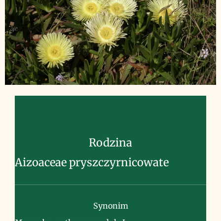
Rodzina
Aizoaceae pryszczyrnicowate
Synonim