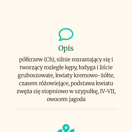
Opis
półkrzew (Ch), silnie rozrastający się i
tworzący rozległe kępy, łodyga i liście
gruboszowate, kwiaty kremowo-żółte,
czasem różowiejące, podstawa kwiatu
zwęża się stopniowo w szypułkę, IV-VII,
owocem jagoda