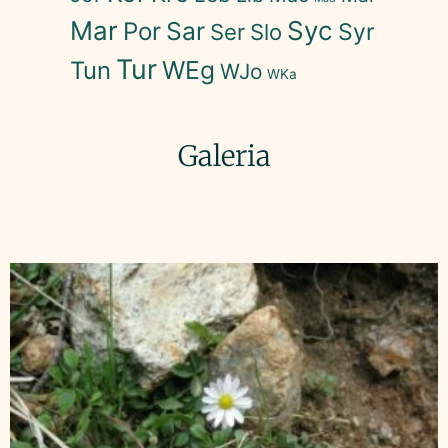
Mar
Syc
Sar
Por
Syr
Ser
Slo
Tur
WEg
Tun
WJo
WKa
Galeria