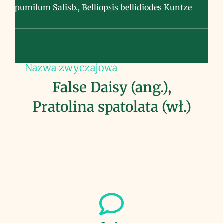
pumilum Salisb., Belliopsis bellidiodes Kuntze
Nazwa zwyczajowa
False Daisy (ang.),
Pratolina spatolata (wł.)