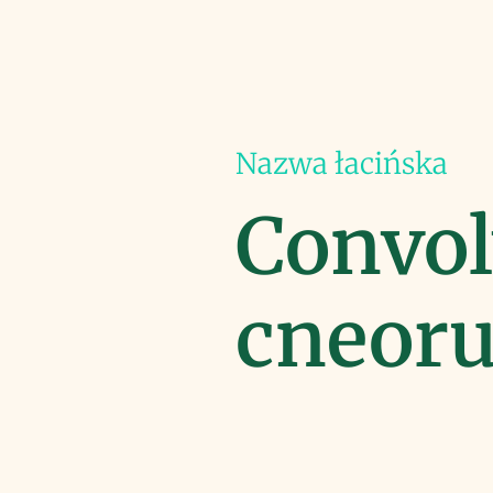
Nazwa łacińska
Convol
cneoru