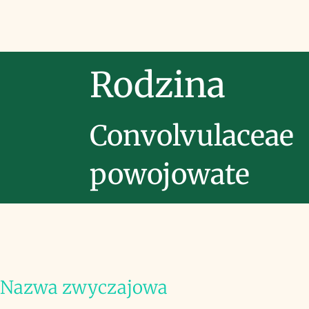
Rodzina
Convolvulaceae
powojowate
Nazwa zwyczajowa