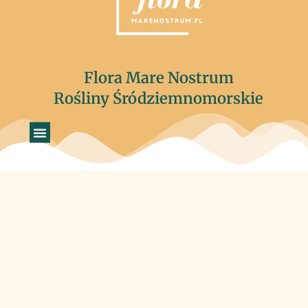
Flora Mare Nostrum
Rośliny Śródziemnomorskie