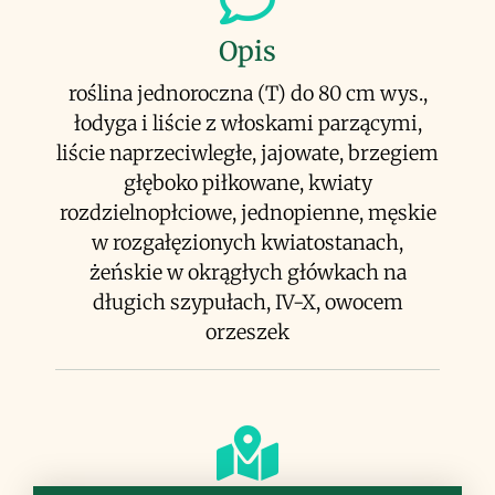
Opis
roślina jednoroczna (T) do 80 cm wys.,
łodyga i liście z włoskami parzącymi,
liście naprzeciwległe, jajowate, brzegiem
głęboko piłkowane, kwiaty
rozdzielnopłciowe, jednopienne, męskie
w rozgałęzionych kwiatostanach,
żeńskie w okrągłych główkach na
długich szypułach, IV-X, owocem
orzeszek