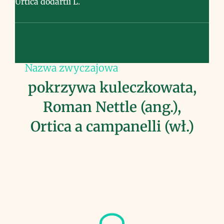
Urtica dodartii L.
Nazwa zwyczajowa
pokrzywa kuleczkowata,
Roman Nettle (ang.),
Ortica a campanelli (wł.)