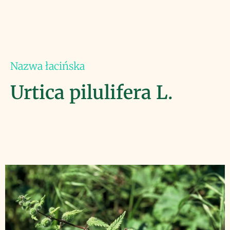
Nazwa łacińska
Urtica pilulifera L.