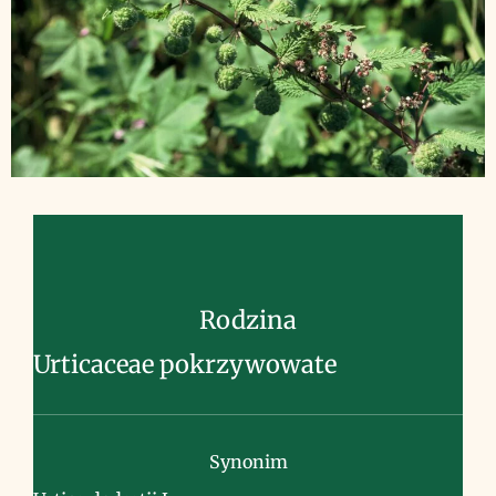
Rodzina
Urticaceae pokrzywowate
Synonim