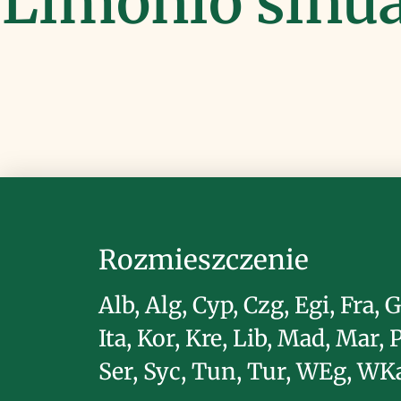
Limonio sinua
Rozmieszczenie
Alb, Alg, Cyp, Czg, Egi, Fra, G
Ita, Kor, Kre, Lib, Mad, Mar, P
Ser, Syc, Tun, Tur, WEg, WK