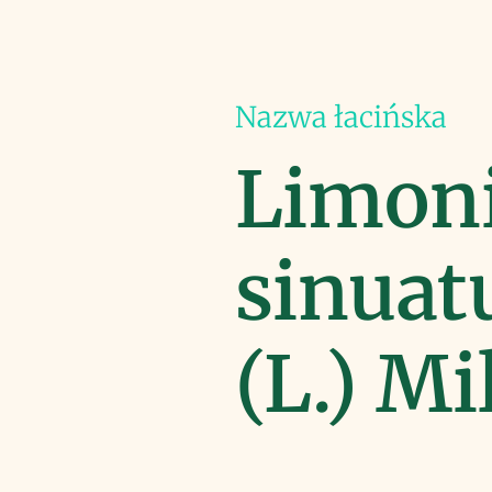
Nazwa łacińska
Limon
sinua
(L.) Mil