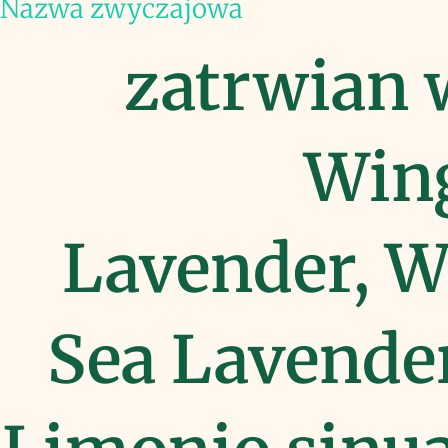
Nazwa zwyczajowa
zatrwian 
Win
Lavender, W
Sea Lavender