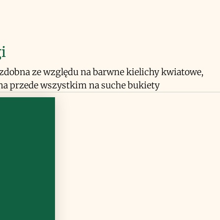
i
ozdobna ze względu na barwne kielichy kwiatowe,
na przede wszystkim na suche bukiety