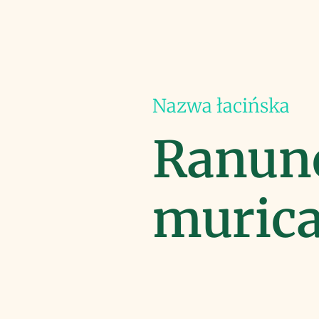
Nazwa łacińska
Ranun
murica