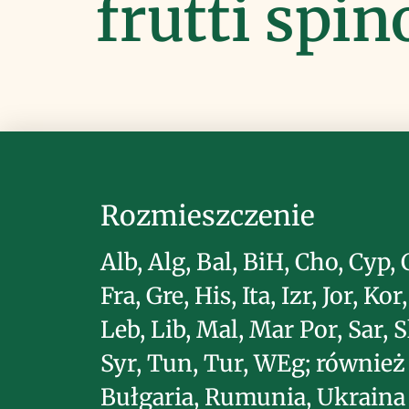
frutti spino
Rozmieszczenie
Alb, Alg, Bal, BiH, Cho, Cyp, 
Fra, Gre, His, Ita, Izr, Jor, Kor
Leb, Lib, Mal, Mar Por, Sar, S
Syr, Tun, Tur, WEg; również
Bułgaria, Rumunia, Ukraina