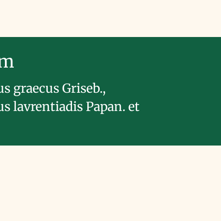
im
s graecus Griseb.,
s lavrentiadis Papan. et