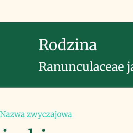
Rodzina
Ranunculaceae j
Nazwa zwyczajowa