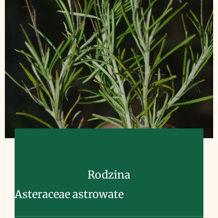
Rodzina
Asteraceae astrowate