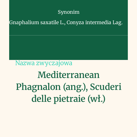
Synonim
Gnaphalium saxatile L., Conyza intermedia Lag.
Nazwa zwyczajowa
Mediterranean
Phagnalon (ang.), Scuderi
delle pietraie (wł.)