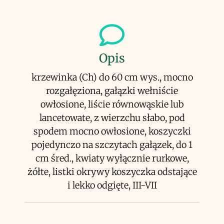
Opis
krzewinka (Ch) do 60 cm wys., mocno
rozgałęziona, gałązki wełniście
owłosione, liście równowąskie lub
lancetowate, z wierzchu słabo, pod
spodem mocno owłosione, koszyczki
pojedynczo na szczytach gałązek, do 1
cm śred., kwiaty wyłącznie rurkowe,
żółte, listki okrywy koszyczka odstające
i lekko odgięte, III-VII