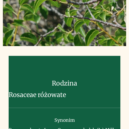
Rodzina
Rosaceae różowate
Synonim