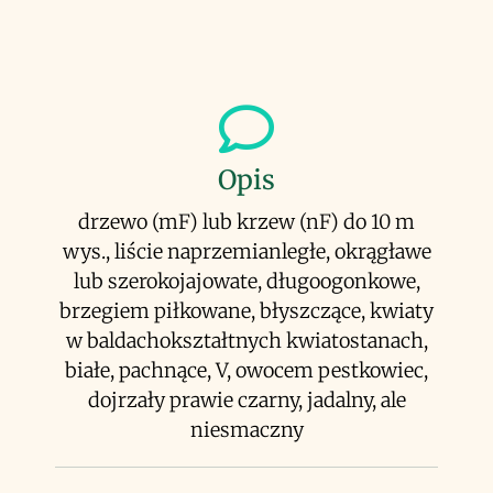
Opis
drzewo (mF) lub krzew (nF) do 10 m
wys., liście naprzemianległe, okrągławe
lub szerokojajowate, długoogonkowe,
brzegiem piłkowane, błyszczące, kwiaty
w baldachokształtnych kwiatostanach,
białe, pachnące, V, owocem pestkowiec,
dojrzały prawie czarny, jadalny, ale
niesmaczny