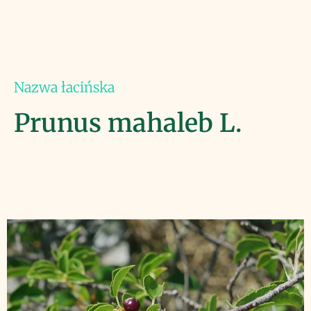
Nazwa łacińska
Prunus mahaleb L.