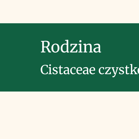
Rodzina
Cistaceae czyst