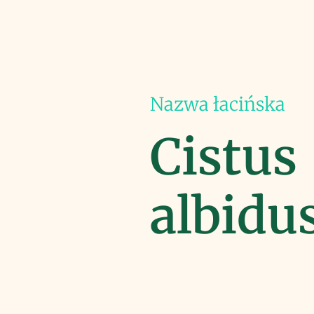
Nazwa łacińska
Cistus
albidus