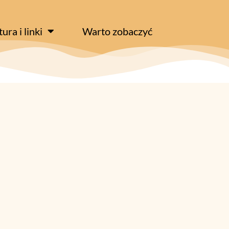
tura i linki
Warto zobaczyć