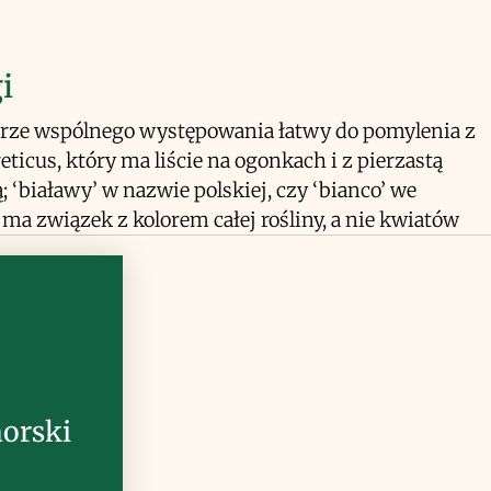
i
rze wspólnego występowania łatwy do pomylenia z
reticus, który ma liście na ogonkach i z pierzastą
; ‘białawy’ w nazwie polskiej, czy ‘bianco’ we
 ma związek z kolorem całej rośliny, a nie kwiatów
orski