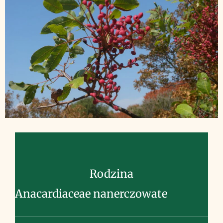
Rodzina
Anacardiaceae nanerczowate