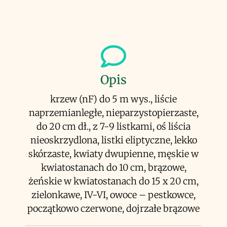
Opis
krzew (nF) do 5 m wys., liście
naprzemianległe, nieparzystopierzaste,
do 20 cm dł., z 7-9 listkami, oś liścia
nieoskrzydlona, listki eliptyczne, lekko
skórzaste, kwiaty dwupienne, męskie w
kwiatostanach do 10 cm, brązowe,
żeńskie w kwiatostanach do 15 x 20 cm,
zielonkawe, IV-VI, owoce – pestkowce,
początkowo czerwone, dojrzałe brązowe