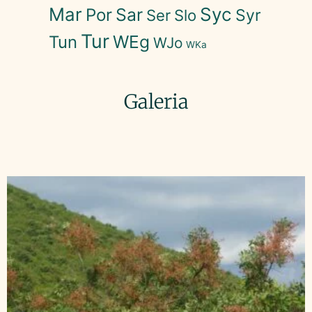
Mar
Syc
Sar
Por
Syr
Ser
Slo
Tur
WEg
Tun
WJo
WKa
Galeria