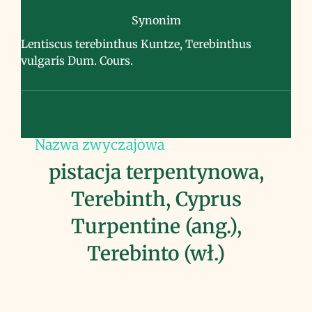
Synonim
Lentiscus terebinthus Kuntze, Terebinthus
vulgaris Dum. Cours.
Nazwa zwyczajowa
pistacja terpentynowa,
Terebinth, Cyprus
Turpentine (ang.),
Terebinto (wł.)