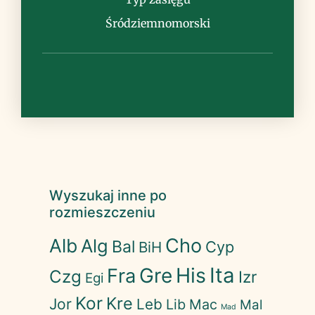
Śródziemnomorski
Wyszukaj inne po
rozmieszczeniu
Cho
Alb
Alg
Bal
Cyp
BiH
His
Ita
Gre
Fra
Czg
Izr
Egi
Kor
Kre
Jor
Leb
Lib
Mac
Mal
Mad