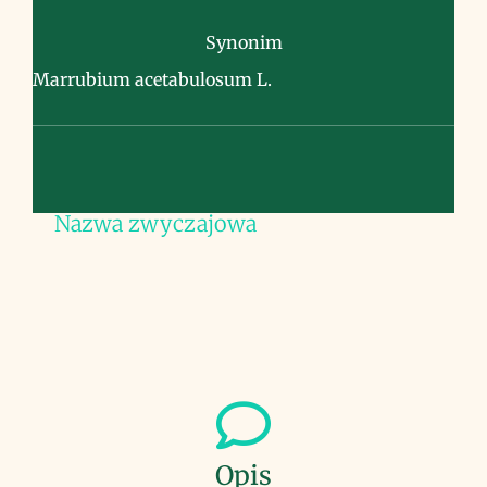
Synonim
Marrubium acetabulosum L.
Nazwa zwyczajowa
Opis