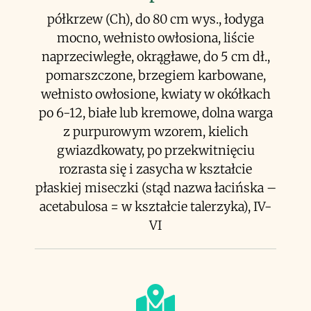
półkrzew (Ch), do 80 cm wys., łodyga
mocno, wełnisto owłosiona, liście
naprzeciwległe, okrągławe, do 5 cm dł.,
pomarszczone, brzegiem karbowane,
wełnisto owłosione, kwiaty w okółkach
po 6-12, białe lub kremowe, dolna warga
z purpurowym wzorem, kielich
gwiazdkowaty, po przekwitnięciu
rozrasta się i zasycha w kształcie
płaskiej miseczki (stąd nazwa łacińska –
acetabulosa = w kształcie talerzyka), IV-
VI