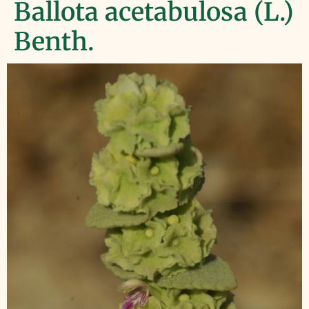
Ballota acetabulosa (L.)
Benth.