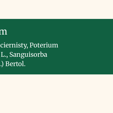
im
ciernisty, Poterium
L., Sanguisorba
.) Bertol.