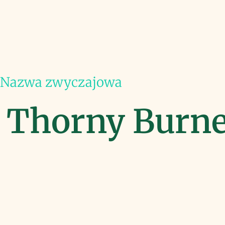
Nazwa zwyczajowa
Thorny Burnet