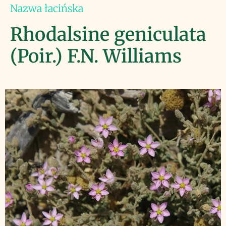
Nazwa łacińska
Rhodalsine geniculata
(Poir.) F.N. Williams