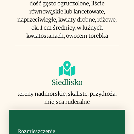
dość gęsto ogruczolone, liście
równowąskie lub lancetowate,
naprzeciwległe, kwiaty drobne, różowe,
ok. 1 cm średnicy, w luźnych
kwiatostanach, owocem torebka
Siedlisko
tereny nadmorskie, skaliste, przydroża,
miejsca ruderalne
Rozmieszczenie