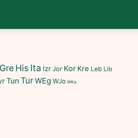
His
Ita
Gre
Kor
Kre
Izr
Jor
Leb
Lib
Tur
WEg
Tun
yr
WJo
WKa