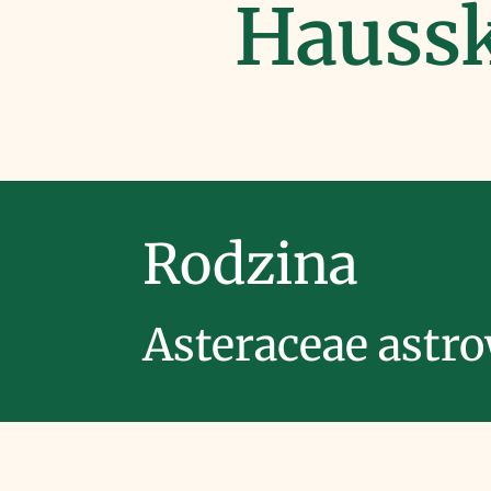
Hauss
Rodzina
Asteraceae astr