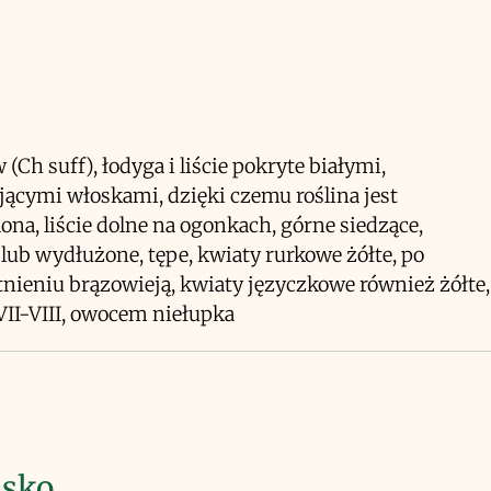
(Ch suff), łodyga i liście pokryte białymi,
jącymi włoskami, dzięki czemu roślina jest
lona, liście dolne na ogonkach, górne siedzące,
 lub wydłużone, tępe, kwiaty rurkowe żółte, po
nieniu brązowieją, kwiaty języczkowe również żółte,
 VII-VIII, owocem niełupka
isko