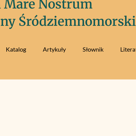
a Mare Nostrum
iny Śródziemnomorski
Katalog
Artykuły
Słownik
Litera