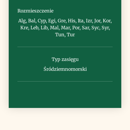
zarośla, skały, murawy, suche łąki
Rozmieszczenie
Alg, Bal, Cyp, Egi, Gre, His, Ita, Izr, Jor, Kor,
Kre, Leb, Lib, Mal, Mar, Por, Sar, Syc, Syr,
Tun, Tur
Uwagi
Typ zasięgu
Śródziemnomorski