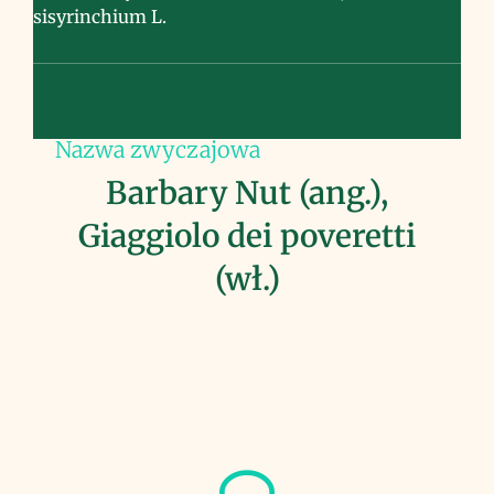
sisyrinchium L.
Nazwa zwyczajowa
Barbary Nut (ang.),
Giaggiolo dei poveretti
(wł.)