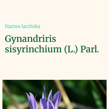
Nazwa łacińska
Gynandriris
sisyrinchium (L.) Parl.