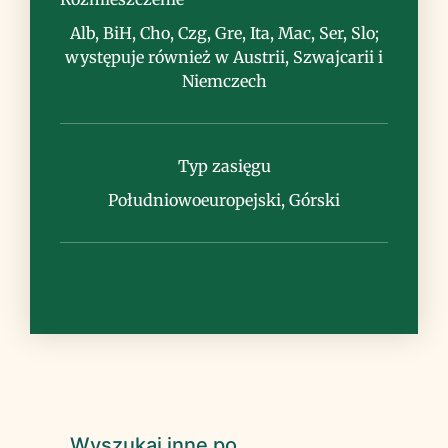
Alb, BiH, Cho, Czg, Gre, Ita, Mac, Ser, Slo;
występuje również w Austrii, Szwajcarii i
Niemczech
Uwagi
Typ zasięgu
Południowoeuropejski, Górski
Wyszukaj inne po