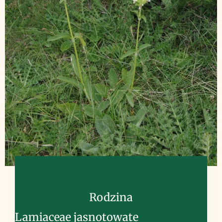
Rodzina
Lamiaceae jasnotowate