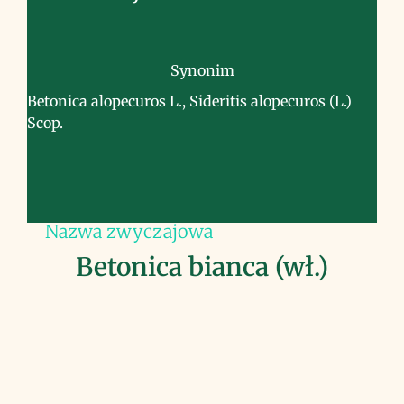
Synonim
Betonica alopecuros L., Sideritis alopecuros (L.)
Scop.
Nazwa zwyczajowa
Betonica bianca (wł.)