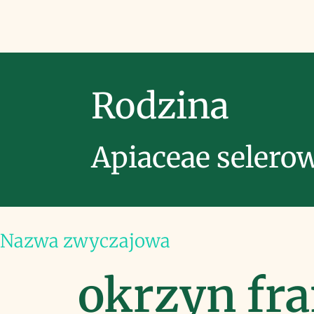
Rodzina
Apiaceae selero
Nazwa zwyczajowa
okrzyn fra