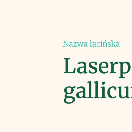
Nazwa łacińska
Laserp
gallic