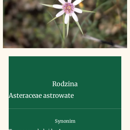
Rodzina
Asteraceae astrowate
Synonim