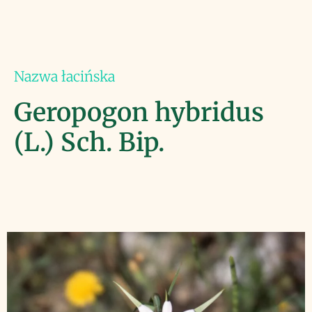
Nazwa łacińska
Geropogon hybridus
(L.) Sch. Bip.