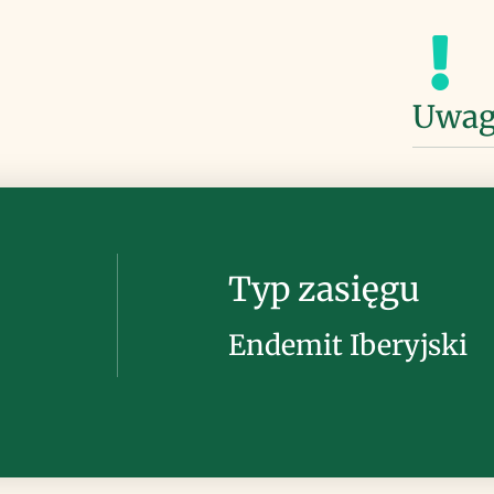
Uwag
Typ zasięgu
Endemit Iberyjski