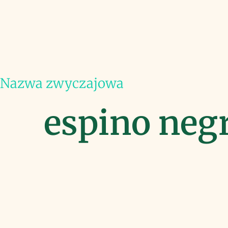
Nazwa zwyczajowa
espino negr