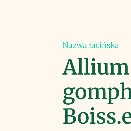
Nazwa łacińska
Allium
gomph
Boiss.