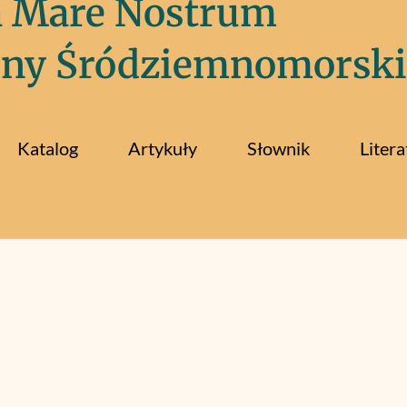
a Mare Nostrum
iny Śródziemnomorski
Katalog
Artykuły
Słownik
Litera