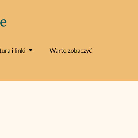
e
tura i linki
Warto zobaczyć