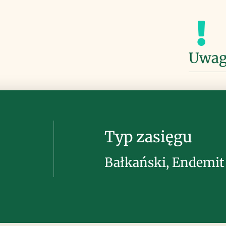
Uwag
Typ zasięgu
Bałkański, Endemit