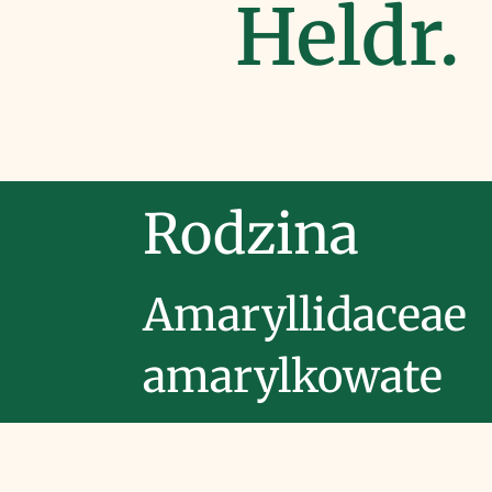
Heldr.
Rodzina
Amaryllidaceae
amarylkowate