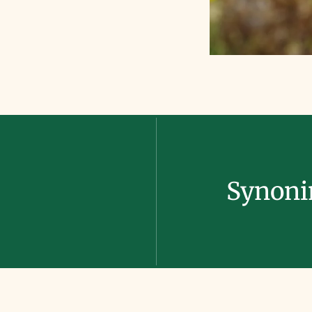
Synon