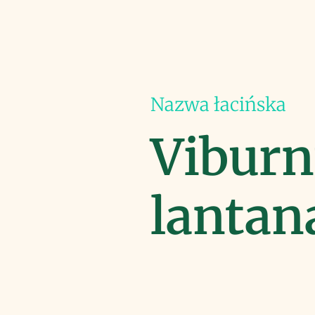
Nazwa łacińska
Vibur
lantan