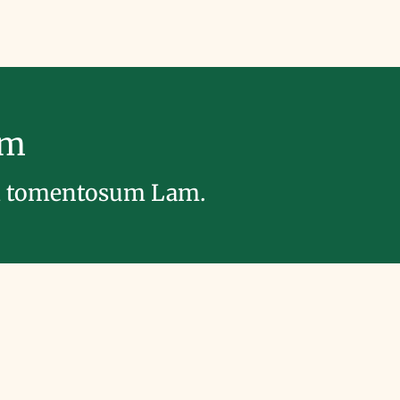
im
 tomentosum Lam.