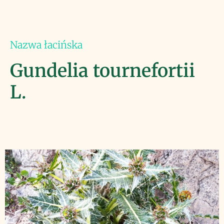
Nazwa łacińska
Gundelia tournefortii
L.