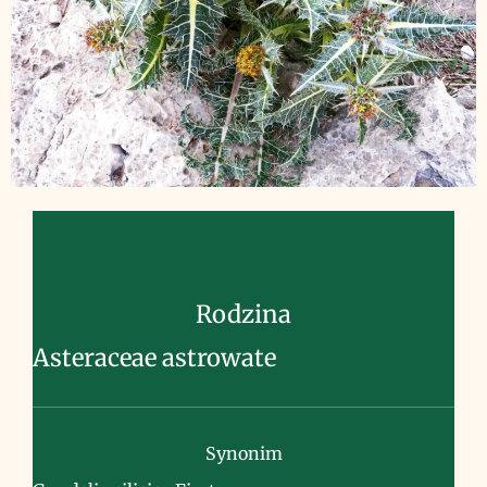
Rodzina
Asteraceae astrowate
Synonim