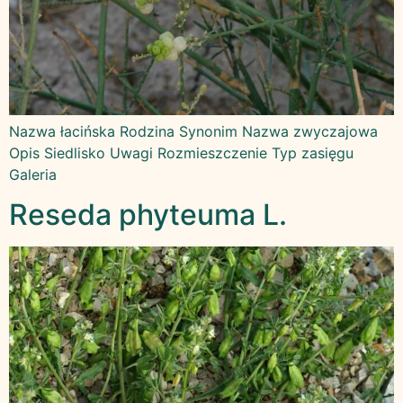
Nazwa łacińska Rodzina Synonim Nazwa zwyczajowa
Opis Siedlisko Uwagi Rozmieszczenie Typ zasięgu
Galeria
Reseda phyteuma L.