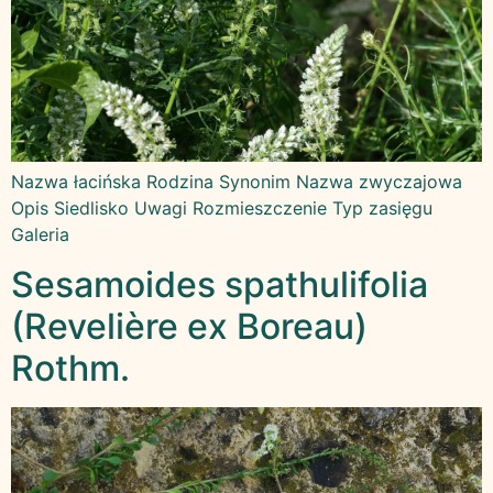
Nazwa łacińska Rodzina Synonim Nazwa zwyczajowa
Opis Siedlisko Uwagi Rozmieszczenie Typ zasięgu
Galeria
Sesamoides spathulifolia
(Revelière ex Boreau)
Rothm.