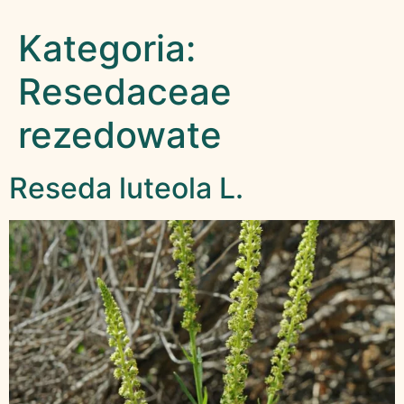
Kategoria:
Resedaceae
rezedowate
Reseda luteola L.