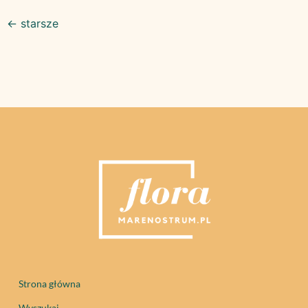
←
starsze
Strona główna
Wyszukaj