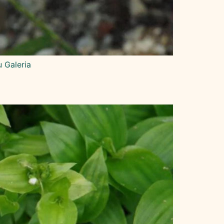
 Galeria