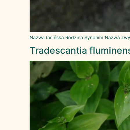
Nazwa łacińska Rodzina Synonim Nazwa zwyc
Tradescantia fluminens