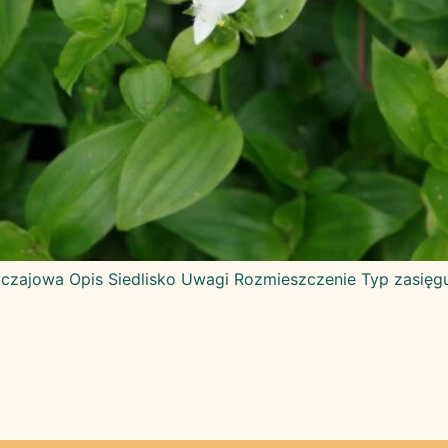
zajowa Opis Siedlisko Uwagi Rozmieszczenie Typ zasięgu