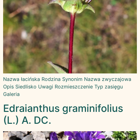
Nazwa łacińska Rodzina Synonim Nazwa zwyczajowa
Opis Siedlisko Uwagi Rozmieszczenie Typ zasięgu
Galeria
Edraianthus graminifolius
(L.) A. DC.