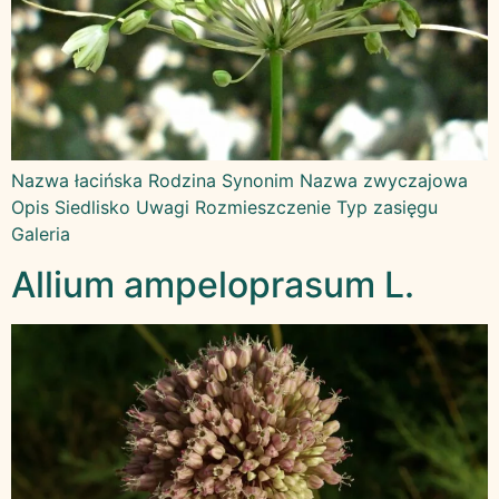
Nazwa łacińska Rodzina Synonim Nazwa zwyczajowa
Opis Siedlisko Uwagi Rozmieszczenie Typ zasięgu
Galeria
Allium ampeloprasum L.